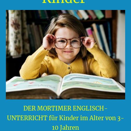
DER MORTIMER ENGLISCH-
UNTERRICHT für Kinder im Alter von 3-
10 Jahren