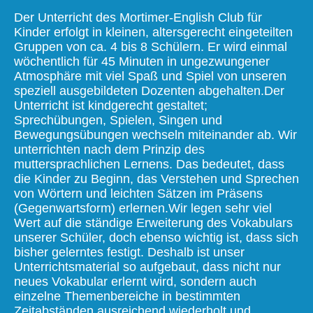
Der Unterricht des Mortimer-English Club für
Kinder erfolgt in kleinen, altersgerecht eingeteilten
Gruppen von ca. 4 bis 8 Schülern. Er wird einmal
wöchentlich für 45 Minuten in ungezwungener
Atmosphäre mit viel Spaß und Spiel von unseren
speziell ausgebildeten Dozenten abgehalten.Der
Unterricht ist kindgerecht gestaltet;
Sprechübungen, Spielen, Singen und
Bewegungsübungen wechseln miteinander ab. Wir
unterrichten nach dem Prinzip des
muttersprachlichen Lernens. Das bedeutet, dass
die Kinder zu Beginn, das Verstehen und Sprechen
von Wörtern und leichten Sätzen im Präsens
(Gegenwartsform) erlernen.Wir legen sehr viel
Wert auf die ständige Erweiterung des Vokabulars
unserer Schüler, doch ebenso wichtig ist, dass sich
bisher gelerntes festigt. Deshalb ist unser
Unterrichtsmaterial so aufgebaut, dass nicht nur
neues Vokabular erlernt wird, sondern auch
einzelne Themenbereiche in bestimmten
Zeitabständen ausreichend wiederholt und